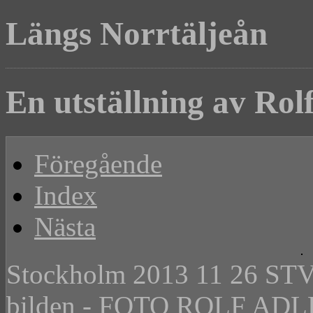
Längs Norrtäljeån
En utställning av Rol
Föregående
Index
Nästa
Stockholm 2013 11 26 STV p
bilden - FOTO ROLF A