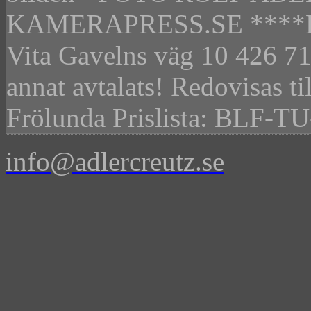
KAMERAPRESS.SE ****BET
Vita Gavelns väg 10 426 71
annat avtalats! Redovisas t
Frölunda Prislista: BLF-TU-
info@adlercreutz.se