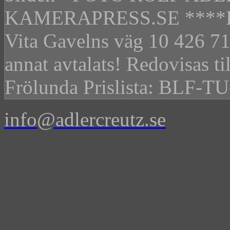
KAMERAPRESS.SE ****BET
Vita Gavelns väg 10 426 71
annat avtalats! Redovisas t
Frölunda Prislista: BLF-TU-
info@adlercreutz.se