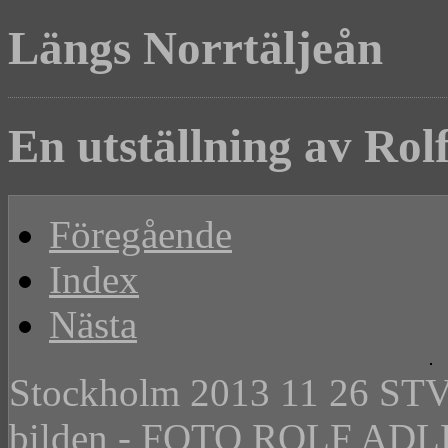
Längs Norrtäljeån
En utställning av Rol
Föregående
Index
Nästa
Stockholm 2013 11 26 STV p
bilden - FOTO ROLF A